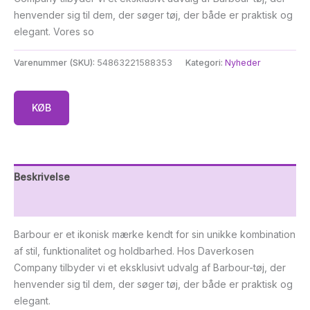
henvender sig til dem, der søger tøj, der både er praktisk og
elegant. Vores so
Varenummer (SKU):
54863221588353
Kategori:
Nyheder
KØB
Beskrivelse
Yderligere information
Barbour er et ikonisk mærke kendt for sin unikke kombination
af stil, funktionalitet og holdbarhed. Hos Daverkosen
Company tilbyder vi et eksklusivt udvalg af Barbour-tøj, der
henvender sig til dem, der søger tøj, der både er praktisk og
elegant.