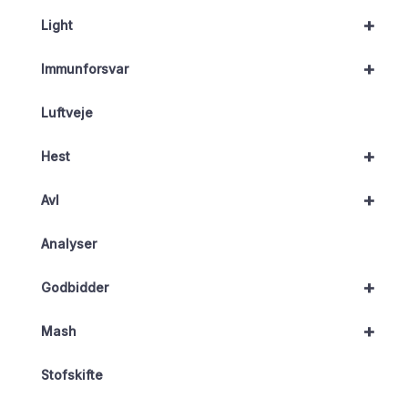
+
Light
+
Immunforsvar
Luftveje
+
Hest
+
Avl
Analyser
+
Godbidder
+
Mash
Stofskifte