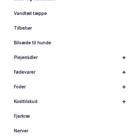
Vandtæt tæppe
Tilbehør
Bilsæde til hunde
+
Plejemidler
+
Fødevarer
+
Foder
+
Kosttilskud
Fjerkræ
Nerver