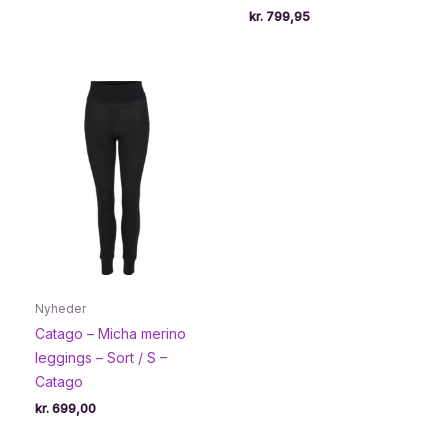
kr.
799,95
Nyheder
Catago – Micha merino
leggings – Sort / S –
Catago
kr.
699,00