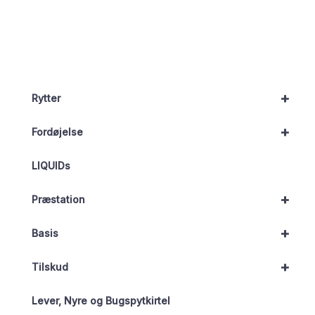
+
Rytter
+
Fordøjelse
LIQUIDs
+
Præstation
+
Basis
+
Tilskud
Lever, Nyre og Bugspytkirtel