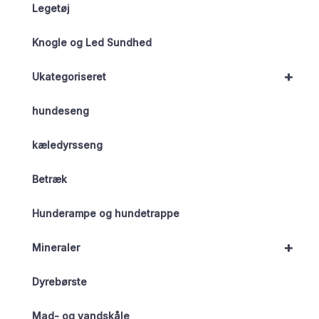
Legetøj
Knogle og Led Sundhed
+
Ukategoriseret
hundeseng
kæledyrsseng
Betræk
Hunderampe og hundetrappe
+
Mineraler
Dyrebørste
Mad- og vandskåle