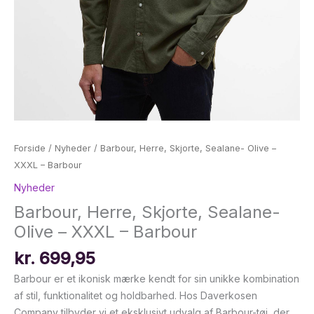
Forside
/
Nyheder
/ Barbour, Herre, Skjorte, Sealane- Olive –
XXXL – Barbour
Nyheder
Barbour, Herre, Skjorte, Sealane-
Olive – XXXL – Barbour
kr.
699,95
Barbour er et ikonisk mærke kendt for sin unikke kombination
af stil, funktionalitet og holdbarhed. Hos Daverkosen
Company tilbyder vi et eksklusivt udvalg af Barbour-tøj, der