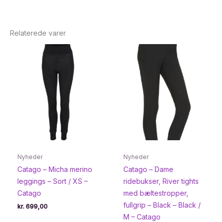
Relaterede varer
Nyheder
Nyheder
Catago – Micha merino
Catago – Dame
leggings – Sort / XS –
ridebukser, River tights
Catago
med bæltestropper,
fullgrip – Black – Black /
kr.
699,00
M – Catago