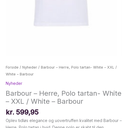
Forside
/
Nyheder
/ Barbour – Herre, Polo tartan- White – XXL /
White – Barbour
Nyheder
Barbour – Herre, Polo tartan- White
– XXL / White – Barbour
kr.
599,95
Oplev tidløs elegance og uovertruffen kvalitet med Barbour –
Herre, Polo tartan i hvid. Denne polo er skabt til den