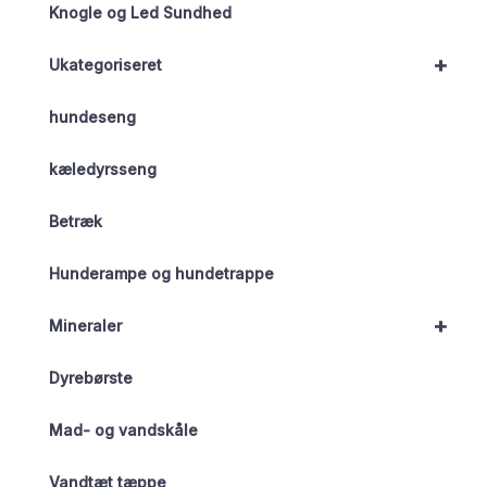
Knogle og Led Sundhed
+
Ukategoriseret
hundeseng
kæledyrsseng
Betræk
Hunderampe og hundetrappe
+
Mineraler
Dyrebørste
Mad- og vandskåle
Vandtæt tæppe