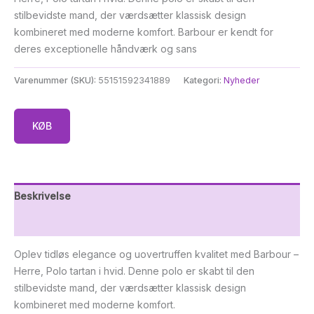
stilbevidste mand, der værdsætter klassisk design
kombineret med moderne komfort. Barbour er kendt for
deres exceptionelle håndværk og sans
Varenummer (SKU):
55151592341889
Kategori:
Nyheder
KØB
Beskrivelse
Yderligere information
Oplev tidløs elegance og uovertruffen kvalitet med Barbour –
Herre, Polo tartan i hvid. Denne polo er skabt til den
stilbevidste mand, der værdsætter klassisk design
kombineret med moderne komfort.