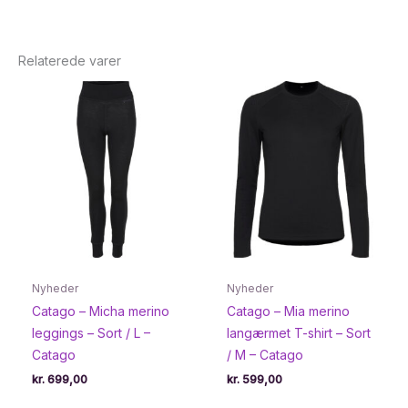
Relaterede varer
Nyheder
Nyheder
Catago – Micha merino
Catago – Mia merino
leggings – Sort / L –
langærmet T-shirt – Sort
Catago
/ M – Catago
kr.
699,00
kr.
599,00