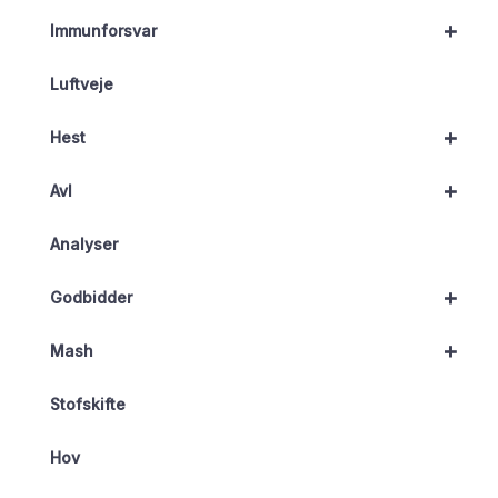
+
Immunforsvar
Luftveje
+
Hest
+
Avl
Analyser
+
Godbidder
+
Mash
Stofskifte
Hov