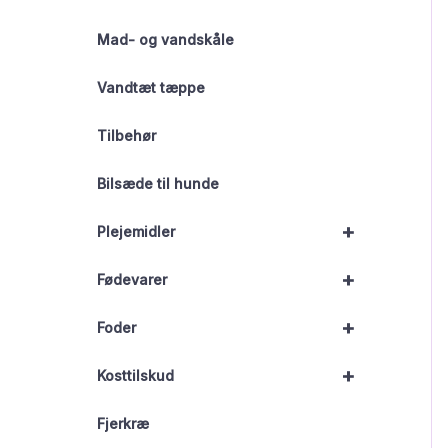
Mad- og vandskåle
Vandtæt tæppe
Tilbehør
Bilsæde til hunde
+
Plejemidler
+
Fødevarer
+
Foder
+
Kosttilskud
Fjerkræ