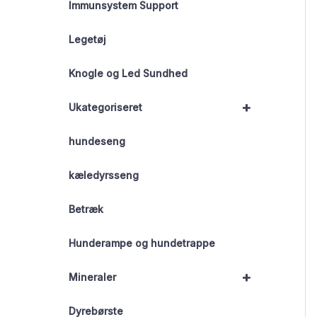
Immunsystem Support
Legetøj
Knogle og Led Sundhed
+
Ukategoriseret
hundeseng
kæledyrsseng
Betræk
Hunderampe og hundetrappe
+
Mineraler
Dyrebørste