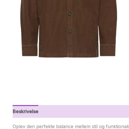
Beskrivelse
Yderligere information
Oplev den perfekte balance mellem stil og funktional