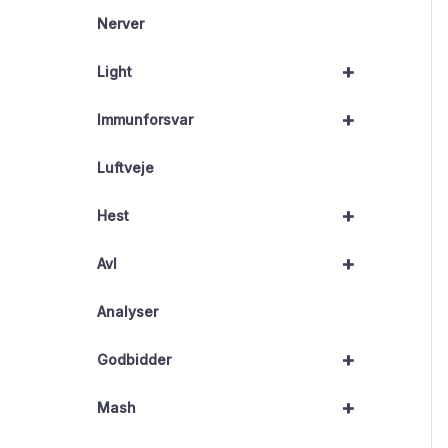
Nerver
+
Light
+
Immunforsvar
Luftveje
+
Hest
+
Avl
Analyser
+
Godbidder
+
Mash