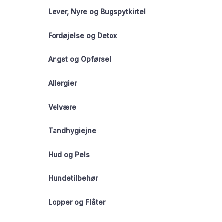
Lever, Nyre og Bugspytkirtel
Fordøjelse og Detox
Angst og Opførsel
Allergier
Velvære
Tandhygiejne
Hud og Pels
Hundetilbehør
Lopper og Flåter