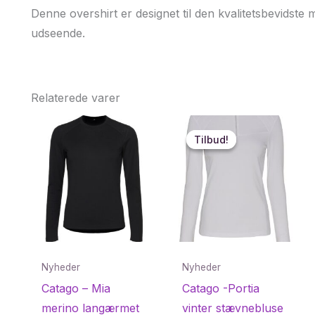
Denne overshirt er designet til den kvalitetsbevidste
udseende.
Relaterede varer
Tilbud!
Tilbud!
Nyheder
Nyheder
Catago – Mia
Catago -Portia
merino langærmet
vinter stævnebluse