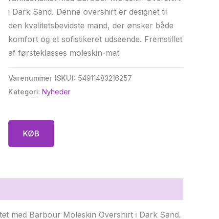
i Dark Sand. Denne overshirt er designet til
den kvalitetsbevidste mand, der ønsker både
komfort og et sofistikeret udseende. Fremstillet
af førsteklasses moleskin-mat
Varenummer (SKU):
54911483216257
Kategori:
Nyheder
KØB
itet med Barbour Moleskin Overshirt i Dark Sand.