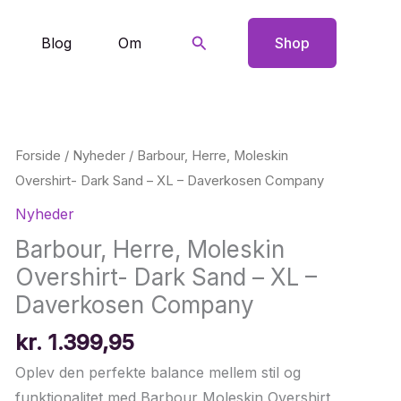
Søg
Blog
Om
Shop
Forside
/
Nyheder
/ Barbour, Herre, Moleskin
Overshirt- Dark Sand – XL – Daverkosen Company
Nyheder
Barbour, Herre, Moleskin
Overshirt- Dark Sand – XL –
Daverkosen Company
kr.
1.399,95
Oplev den perfekte balance mellem stil og
funktionalitet med Barbour Moleskin Overshirt