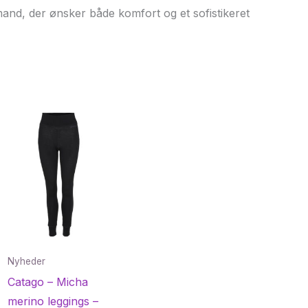
 mand, der ønsker både komfort og et sofistikeret
Nyheder
Catago – Micha
merino leggings –