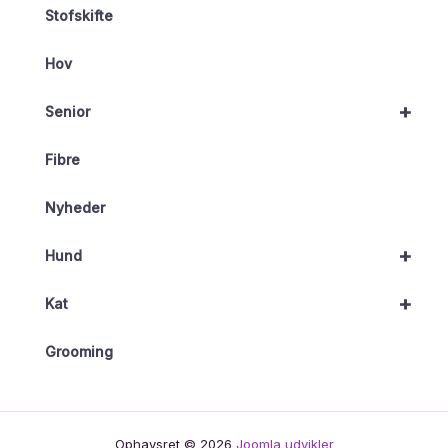
Stofskifte
Hov
+
Senior
Fibre
Nyheder
+
Hund
+
Kat
Grooming
Ophavsret © 2026
Joomla udvikler