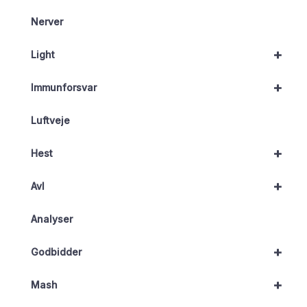
Nerver
+
Light
+
Immunforsvar
Luftveje
+
Hest
+
Avl
Analyser
+
Godbidder
+
Mash