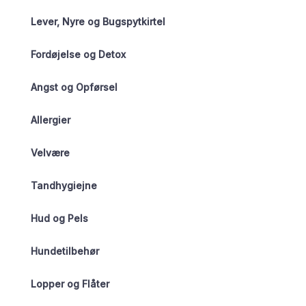
Lever, Nyre og Bugspytkirtel
Fordøjelse og Detox
Angst og Opførsel
Allergier
Velvære
Tandhygiejne
Hud og Pels
Hundetilbehør
Lopper og Flåter