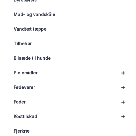
Mad- og vandskåle
Vandtæt tæppe
Tilbehør
Bilsæde til hunde
+
Plejemidler
+
Fødevarer
+
Foder
+
Kosttilskud
Fjerkræ