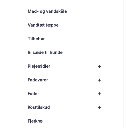
Mad- og vandskåle
Vandtæt tæppe
Tilbehør
Bilsæde til hunde
+
Plejemidler
+
Fødevarer
+
Foder
+
Kosttilskud
Fjerkræ