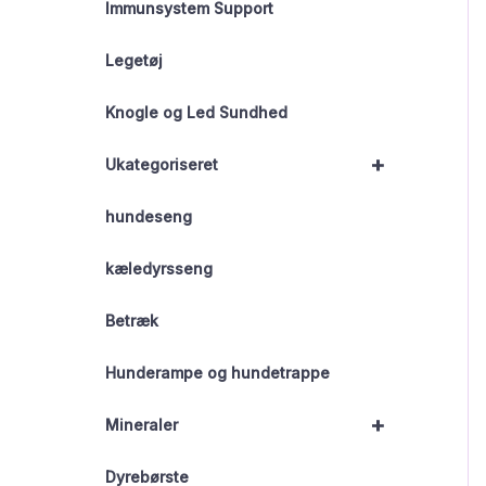
Immunsystem Support
Legetøj
Knogle og Led Sundhed
+
Ukategoriseret
hundeseng
kæledyrsseng
Betræk
Hunderampe og hundetrappe
+
Mineraler
Dyrebørste