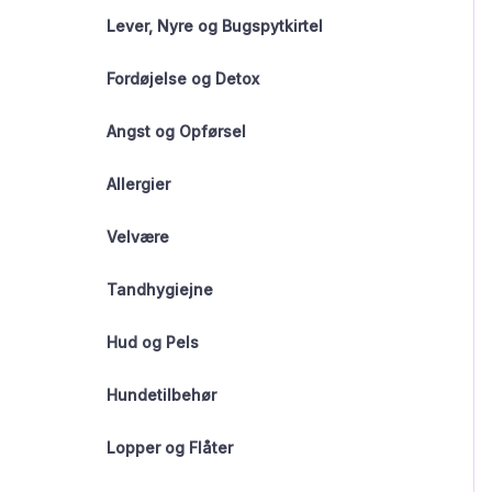
Lever, Nyre og Bugspytkirtel
Fordøjelse og Detox
Angst og Opførsel
Allergier
Velvære
Tandhygiejne
Hud og Pels
Hundetilbehør
Lopper og Flåter