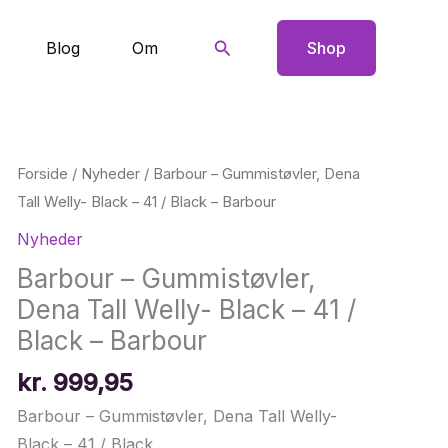
Søg
Blog
Om
Shop
Forside
/
Nyheder
/ Barbour – Gummistøvler, Dena
Tall Welly- Black – 41 / Black – Barbour
Nyheder
Barbour – Gummistøvler,
Dena Tall Welly- Black – 41 /
Black – Barbour
kr.
999,95
Barbour – Gummistøvler, Dena Tall Welly-
Black – 41 / Black