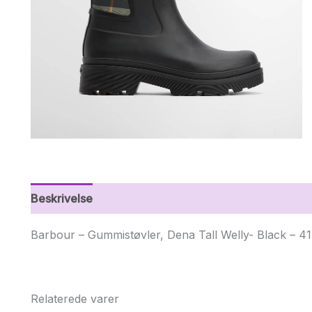
Beskrivelse
Yderligere information
Barbour – Gummistøvler, Dena Tall Welly- Black – 41
Relaterede varer