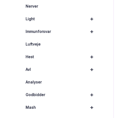
Nerver
+
Light
+
Immunforsvar
Luftveje
+
Hest
+
Avl
Analyser
+
Godbidder
+
Mash