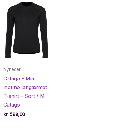
Nyheder
Catago – Mia
merino langærmet
T-shirt – Sort / M –
Catago
kr.
599,00