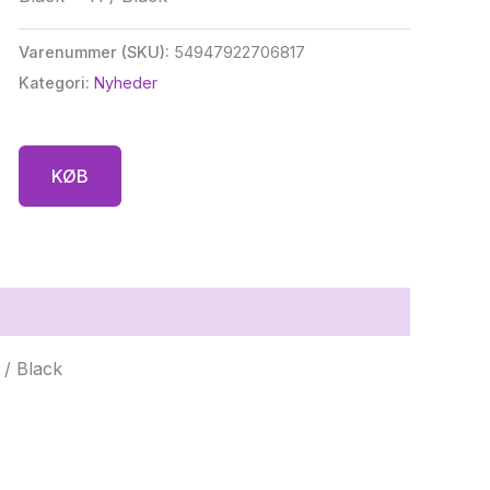
Varenummer (SKU):
54947922706817
Kategori:
Nyheder
KØB
 / Black