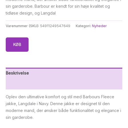
sin garderobe. Barbour er kendt for sin høje kvalitet og
tidløse design, og Langdal
Varenummer (SKU):
54911249547649
Kategori:
Nyheder
KØB
Beskrivelse
Yderligere information
Oplev den ultimative komfort og stil med Barbours Fleece
jakke, Langdale i Navy. Denne jakke er designet til den
moderne mand, der ønsker både funktionalitet og elegance i
sin garderobe.