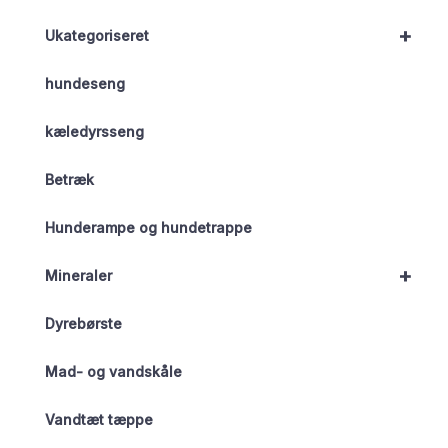
+
Ukategoriseret
hundeseng
kæledyrsseng
Betræk
Hunderampe og hundetrappe
+
Mineraler
Dyrebørste
Mad- og vandskåle
Vandtæt tæppe