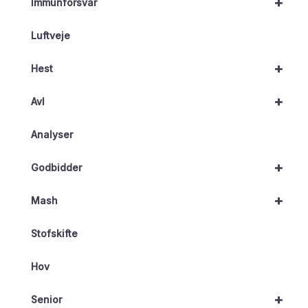
+
Immunforsvar
Luftveje
+
Hest
+
Avl
Analyser
+
Godbidder
+
Mash
Stofskifte
Hov
+
Senior