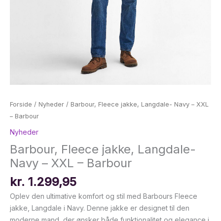
Forside
/
Nyheder
/ Barbour, Fleece jakke, Langdale- Navy – XXL
– Barbour
Nyheder
Barbour, Fleece jakke, Langdale-
Navy – XXL – Barbour
kr.
1.299,95
Oplev den ultimative komfort og stil med Barbours Fleece
jakke, Langdale i Navy. Denne jakke er designet til den
moderne mand, der ønsker både funktionalitet og elegance i