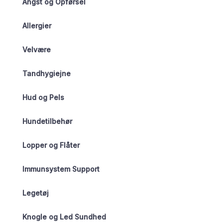
Angst og Opførsel
Allergier
Velvære
Tandhygiejne
Hud og Pels
Hundetilbehør
Lopper og Flåter
Immunsystem Support
Legetøj
Knogle og Led Sundhed