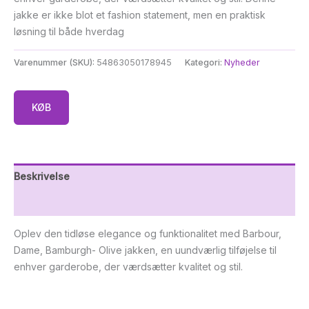
jakke er ikke blot et fashion statement, men en praktisk
løsning til både hverdag
Varenummer (SKU):
54863050178945
Kategori:
Nyheder
KØB
Beskrivelse
Yderligere information
Oplev den tidløse elegance og funktionalitet med Barbour,
Dame, Bamburgh- Olive jakken, en uundværlig tilføjelse til
enhver garderobe, der værdsætter kvalitet og stil.