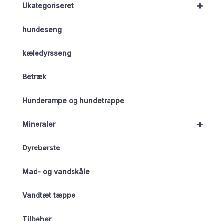
+
Ukategoriseret
hundeseng
kæledyrsseng
Betræk
Hunderampe og hundetrappe
+
Mineraler
Dyrebørste
Mad- og vandskåle
Vandtæt tæppe
Tilbehør