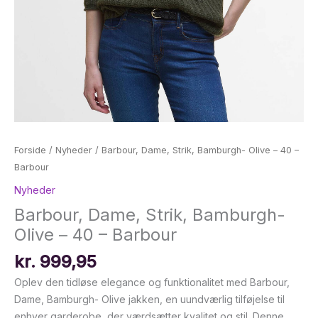
Forside
/
Nyheder
/ Barbour, Dame, Strik, Bamburgh- Olive – 40 –
Barbour
Nyheder
Barbour, Dame, Strik, Bamburgh-
Olive – 40 – Barbour
kr.
999,95
Oplev den tidløse elegance og funktionalitet med Barbour,
Dame, Bamburgh- Olive jakken, en uundværlig tilføjelse til
enhver garderobe, der værdsætter kvalitet og stil. Denne