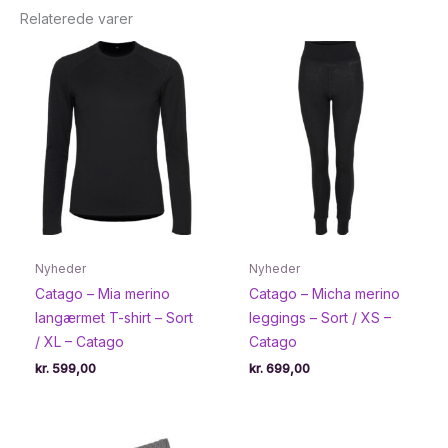
Relaterede varer
Nyheder
Nyheder
Catago – Mia merino
Catago – Micha merino
langærmet T-shirt – Sort
leggings – Sort / XS –
/ XL – Catago
Catago
kr.
599,00
kr.
699,00