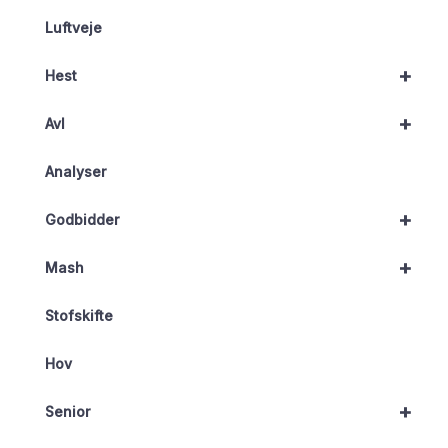
Luftveje
+
Hest
+
Avl
Analyser
+
Godbidder
+
Mash
Stofskifte
Hov
+
Senior