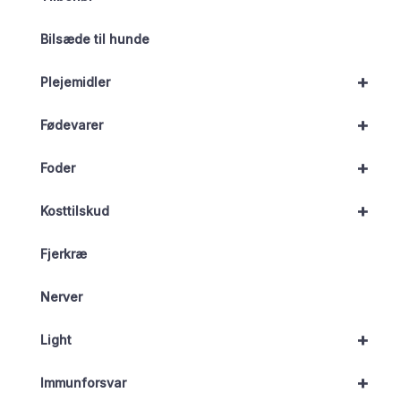
Bilsæde til hunde
+
Plejemidler
+
Fødevarer
+
Foder
+
Kosttilskud
Fjerkræ
Nerver
+
Light
+
Immunforsvar