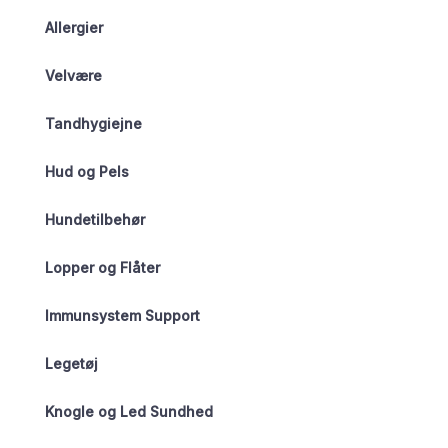
Allergier
Velvære
Tandhygiejne
Hud og Pels
Hundetilbehør
Lopper og Flåter
Immunsystem Support
Legetøj
Knogle og Led Sundhed