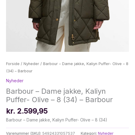
Forside
/
Nyheder
/ Barbour – Dame jakke, Kaliyn Puffer- Olive – 8
(34) – Barbour
Nyheder
Barbour – Dame jakke, Kaliyn
Puffer- Olive – 8 (34) – Barbour
kr.
2.599,95
Barbour – Dame jakke, Kaliyn Puffer- Olive – 8 (34)
Varenummer (SKU):
54924331057537
Kategori:
Nyheder