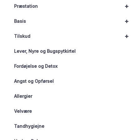
+
Præstation
+
Basis
+
Tilskud
Lever, Nyre og Bugspytkirtel
Fordøjelse og Detox
Angst og Opførsel
Allergier
Velvære
Tandhygiejne