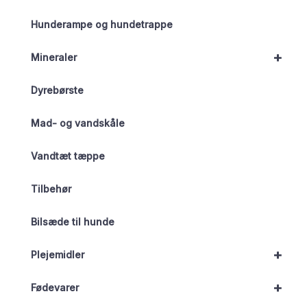
Hunderampe og hundetrappe
+
Mineraler
Dyrebørste
Mad- og vandskåle
Vandtæt tæppe
Tilbehør
Bilsæde til hunde
+
Plejemidler
+
Fødevarer