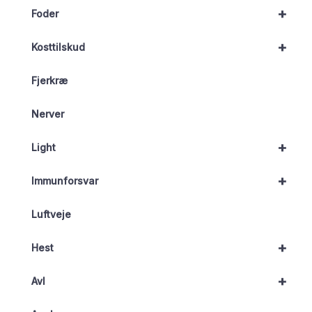
+
Foder
+
Kosttilskud
Fjerkræ
Nerver
+
Light
+
Immunforsvar
Luftveje
+
Hest
+
Avl