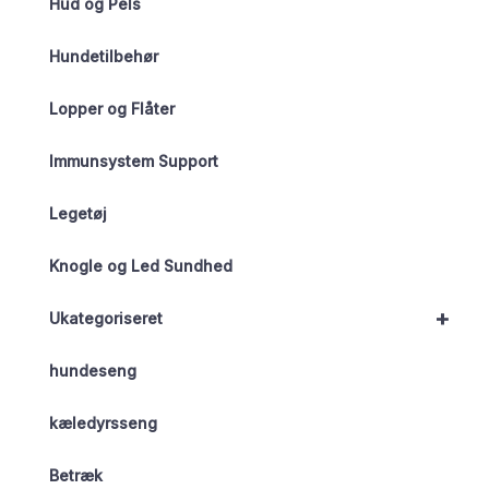
Hud og Pels
Hundetilbehør
Lopper og Flåter
Immunsystem Support
Legetøj
Knogle og Led Sundhed
+
Ukategoriseret
hundeseng
kæledyrsseng
Betræk