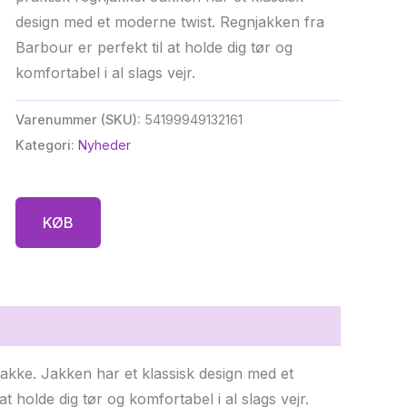
design med et moderne twist. Regnjakken fra
Barbour er perfekt til at holde dig tør og
komfortabel i al slags vejr.
Varenummer (SKU):
54199949132161
Kategori:
Nyheder
KØB
jakke. Jakken har et klassisk design med et
t holde dig tør og komfortabel i al slags vejr.