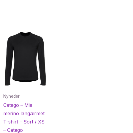
Nyheder
Catago – Mia
merino langærmet
T-shirt – Sort / XS
– Catago