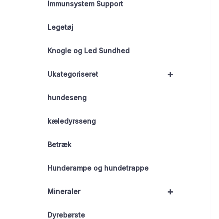
Immunsystem Support
Legetøj
Knogle og Led Sundhed
+
Ukategoriseret
hundeseng
kæledyrsseng
Betræk
Hunderampe og hundetrappe
+
Mineraler
Dyrebørste