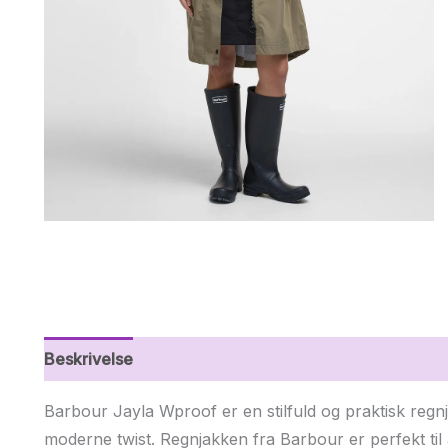
Beskrivelse
Yderligere information
Barbour Jayla Wproof er en stilfuld og praktisk regn
moderne twist. Regnjakken fra Barbour er perfekt til a