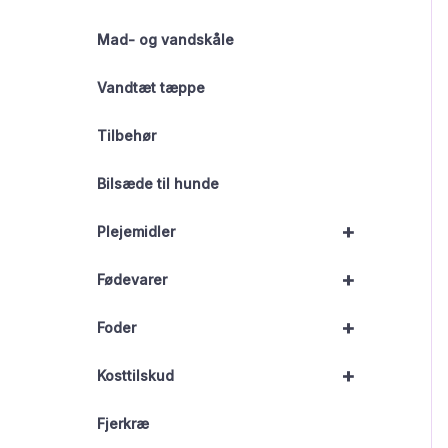
Mad- og vandskåle
Vandtæt tæppe
Tilbehør
Bilsæde til hunde
+
Plejemidler
+
Fødevarer
+
Foder
+
Kosttilskud
Fjerkræ