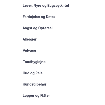
Lever, Nyre og Bugspytkirtel
Fordøjelse og Detox
Angst og Opførsel
Allergier
Velvære
Tandhygiejne
Hud og Pels
Hundetilbehør
Lopper og Flåter