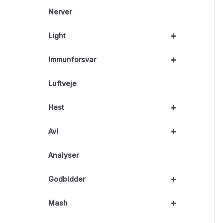
Nerver
+
Light
+
Immunforsvar
Luftveje
+
Hest
+
Avl
Analyser
+
Godbidder
+
Mash