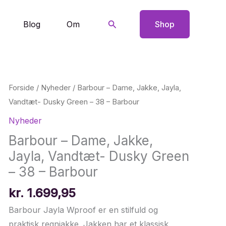
Søg
Blog
Om
Shop
Forside
/
Nyheder
/ Barbour – Dame, Jakke, Jayla,
Vandtæt- Dusky Green – 38 – Barbour
Nyheder
Barbour – Dame, Jakke,
Jayla, Vandtæt- Dusky Green
– 38 – Barbour
kr.
1.699,95
Barbour Jayla Wproof er en stilfuld og
praktisk regnjakke. Jakken har et klassisk