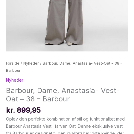
Forside
/
Nyheder
/ Barbour, Dame, Anastasia- Vest-Oat – 38 –
Barbour
Nyheder
Barbour, Dame, Anastasia- Vest-
Oat – 38 – Barbour
kr.
899,95
Oplev den perfekte kombination af stil og funktionalitet med
Barbour Anastasia Vest i farven Oat. Denne eksklusive vest
fra Barbour er designet til den kvalitetsbevidste kvinde, der