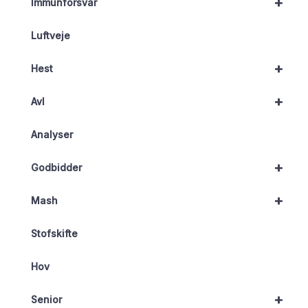
+
Immunforsvar
Luftveje
+
Hest
+
Avl
Analyser
+
Godbidder
+
Mash
Stofskifte
Hov
+
Senior