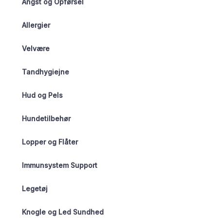
Angst og Opførsel
Allergier
Velvære
Tandhygiejne
Hud og Pels
Hundetilbehør
Lopper og Flåter
Immunsystem Support
Legetøj
Knogle og Led Sundhed