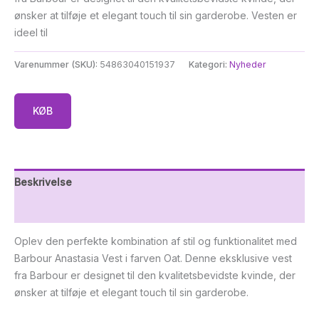
ønsker at tilføje et elegant touch til sin garderobe. Vesten er
ideel til
Varenummer (SKU):
54863040151937
Kategori:
Nyheder
KØB
Beskrivelse
Yderligere information
Oplev den perfekte kombination af stil og funktionalitet med
Barbour Anastasia Vest i farven Oat. Denne eksklusive vest
fra Barbour er designet til den kvalitetsbevidste kvinde, der
ønsker at tilføje et elegant touch til sin garderobe.