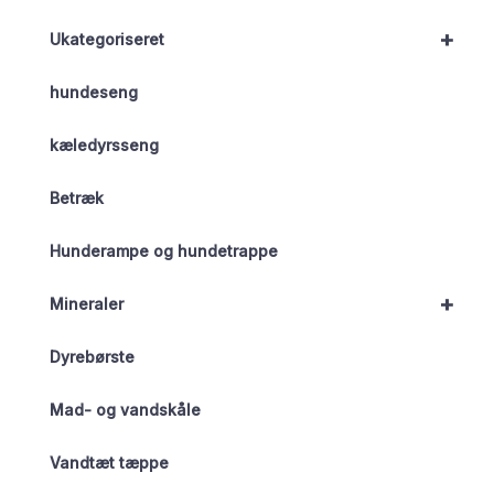
+
Ukategoriseret
hundeseng
kæledyrsseng
Betræk
Hunderampe og hundetrappe
+
Mineraler
Dyrebørste
Mad- og vandskåle
Vandtæt tæppe