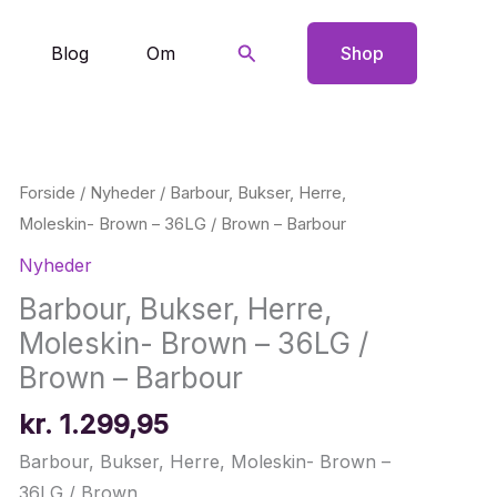
Søg
Blog
Om
Shop
Forside
/
Nyheder
/ Barbour, Bukser, Herre,
Moleskin- Brown – 36LG / Brown – Barbour
Nyheder
Barbour, Bukser, Herre,
Moleskin- Brown – 36LG /
Brown – Barbour
kr.
1.299,95
Barbour, Bukser, Herre, Moleskin- Brown –
36LG / Brown