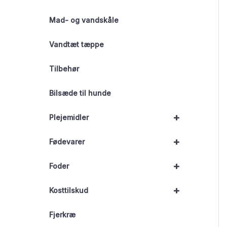
Mad- og vandskåle
Vandtæt tæppe
Tilbehør
Bilsæde til hunde
+
Plejemidler
+
Fødevarer
+
Foder
+
Kosttilskud
Fjerkræ