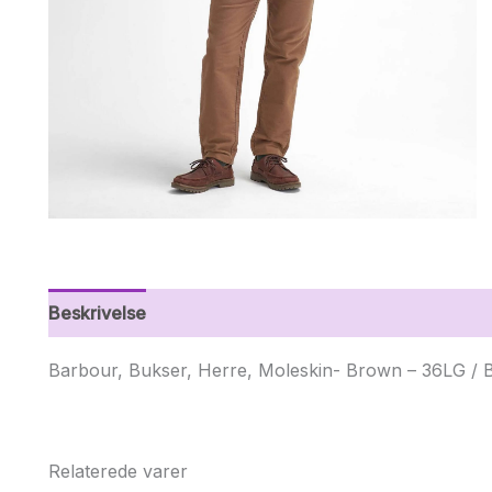
Beskrivelse
Yderligere information
Barbour, Bukser, Herre, Moleskin- Brown – 36LG /
Relaterede varer