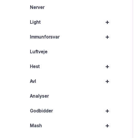
Nerver
+
Light
+
Immunforsvar
Luftveje
+
Hest
+
Avl
Analyser
+
Godbidder
+
Mash