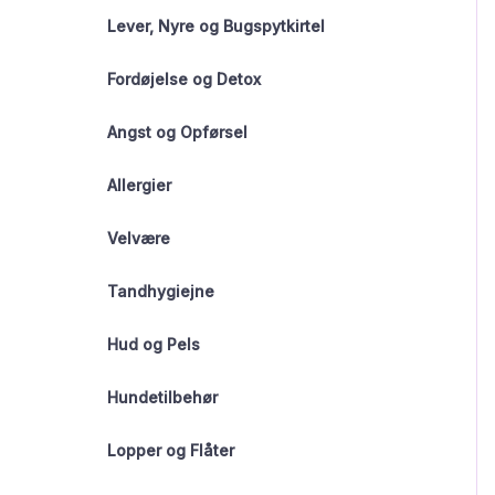
Lever, Nyre og Bugspytkirtel
Fordøjelse og Detox
Angst og Opførsel
Allergier
Velvære
Tandhygiejne
Hud og Pels
Hundetilbehør
Lopper og Flåter