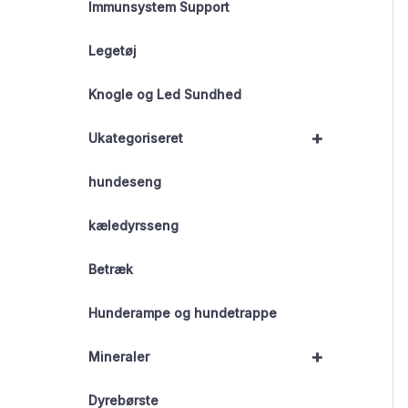
Immunsystem Support
Legetøj
Knogle og Led Sundhed
+
Ukategoriseret
hundeseng
kæledyrsseng
Betræk
Hunderampe og hundetrappe
+
Mineraler
Dyrebørste