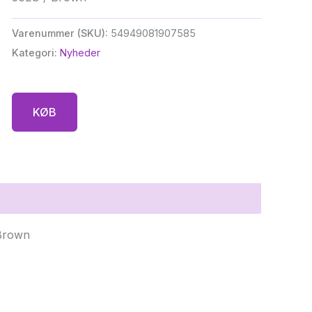
Varenummer (SKU):
54949081907585
Kategori:
Nyheder
KØB
 Brown