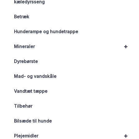
kæledyrsseng
Betræk
Hunderampe og hundetrappe
+
Mineraler
Dyrebørste
Mad- og vandskåle
Vandtæt tæppe
Tilbehør
Bilsæde til hunde
+
Plejemidler