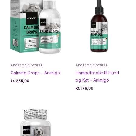
Angst og Opførsel
Angst og Opførsel
Calming Drops – Animigo
Hampefrøolie til Hund
og Kat – Animigo
kr.
255,00
kr.
179,00