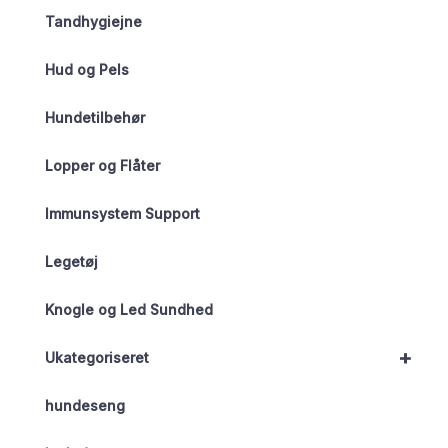
Tandhygiejne
Hud og Pels
Hundetilbehør
Lopper og Flåter
Immunsystem Support
Legetøj
Knogle og Led Sundhed
+
Ukategoriseret
hundeseng