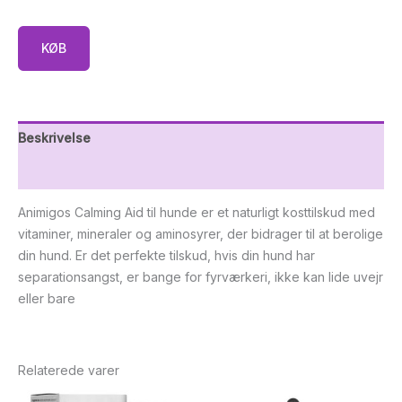
KØB
Beskrivelse
Yderligere information
Animigos Calming Aid til hunde er et naturligt kosttilskud med
vitaminer, mineraler og aminosyrer, der bidrager til at berolige
din hund. Er det perfekte tilskud, hvis din hund har
separationsangst, er bange for fyrværkeri, ikke kan lide uvejr
eller bare
Relaterede varer