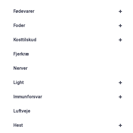
+
Fødevarer
+
Foder
+
Kosttilskud
Fjerkræ
Nerver
+
Light
+
Immunforsvar
Luftveje
+
Hest