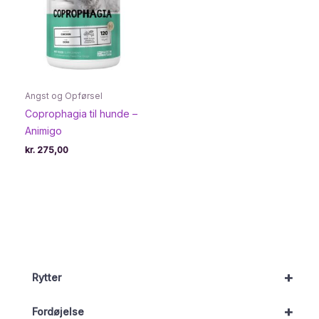
Angst og Opførsel
Coprophagia til hunde –
Animigo
kr.
275,00
+
Rytter
+
Fordøjelse