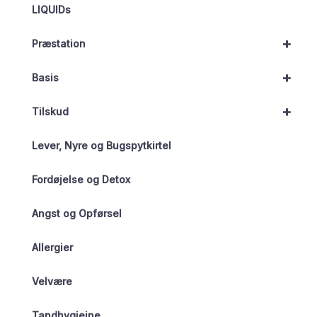
LIQUIDs
+
Præstation
+
Basis
+
Tilskud
Lever, Nyre og Bugspytkirtel
Fordøjelse og Detox
Angst og Opførsel
Allergier
Velvære
Tandhygiejne