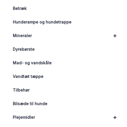
Betræk
Hunderampe og hundetrappe
+
Mineraler
Dyrebørste
Mad- og vandskåle
Vandtæt tæppe
Tilbehør
Bilsæde til hunde
+
Plejemidler