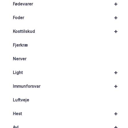
+
Fødevarer
+
Foder
+
Kosttilskud
Fjerkræ
Nerver
+
Light
+
Immunforsvar
Luftveje
+
Hest
+
Avl