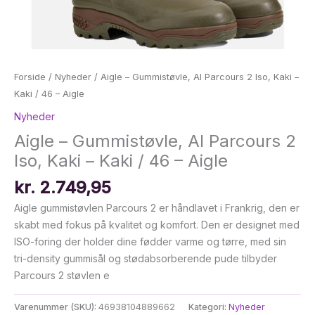
Forside
/
Nyheder
/ Aigle – Gummistøvle, Al Parcours 2 Iso, Kaki –
Kaki / 46 – Aigle
Nyheder
Aigle – Gummistøvle, Al Parcours 2
Iso, Kaki – Kaki / 46 – Aigle
kr.
2.749,95
Aigle gummistøvlen Parcours 2 er håndlavet i Frankrig, den er
skabt med fokus på kvalitet og komfort. Den er designet med
ISO-foring der holder dine fødder varme og tørre, med sin
tri-density gummisål og stødabsorberende pude tilbyder
Parcours 2 støvlen e
Varenummer (SKU):
46938104889662
Kategori:
Nyheder