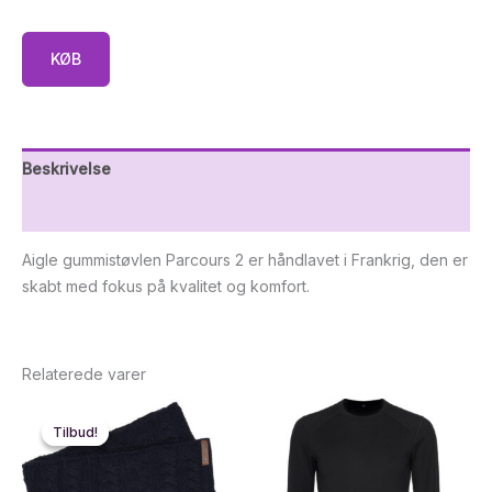
KØB
Beskrivelse
Yderligere information
Aigle gummistøvlen Parcours 2 er håndlavet i Frankrig, den er
skabt med fokus på kvalitet og komfort.
Relaterede varer
Tilbud!
Tilbud!