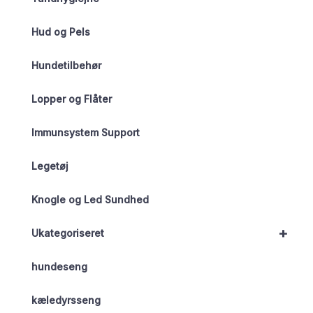
Hud og Pels
Hundetilbehør
Lopper og Flåter
Immunsystem Support
Legetøj
Knogle og Led Sundhed
+
Ukategoriseret
hundeseng
kæledyrsseng