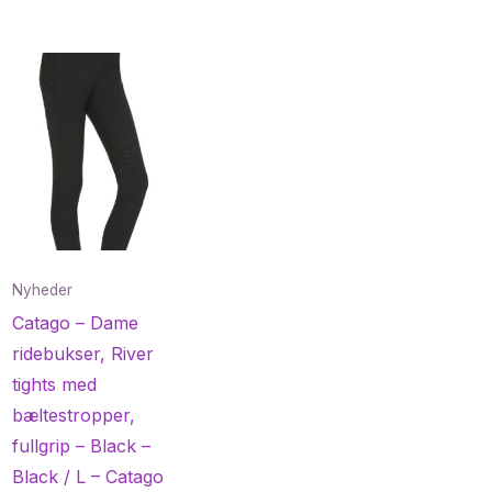
Nyheder
Catago – Dame
ridebukser, River
tights med
bæltestropper,
fullgrip – Black –
Black / L – Catago