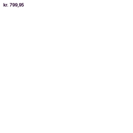
5.
kr.
799,95