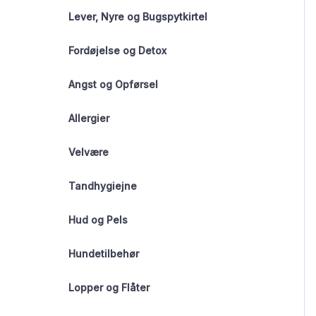
Lever, Nyre og Bugspytkirtel
Fordøjelse og Detox
Angst og Opførsel
Allergier
Velvære
Tandhygiejne
Hud og Pels
Hundetilbehør
Lopper og Flåter