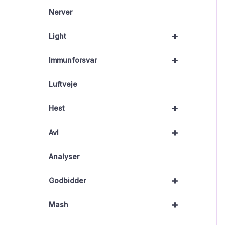
Nerver
+
Light
+
Immunforsvar
Luftveje
+
Hest
+
Avl
Analyser
+
Godbidder
+
Mash