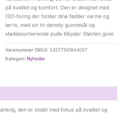
på kvalitet og komfort. Den er designet med
ISO-foring der holder dine fødder varme og
tørre, med sin tri-density gummisål og
stødabsorberende pude tilbyder Støvlen giver
Varenummer (SKU):
54277561844097
Kategori:
Nyheder
ankrig, den er skabt med fokus på kvalitet og