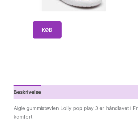
KØB
Beskrivelse
Yderligere information
Aigle gummistøvlen Lolly pop play 3 er håndlavet i Fr
komfort.