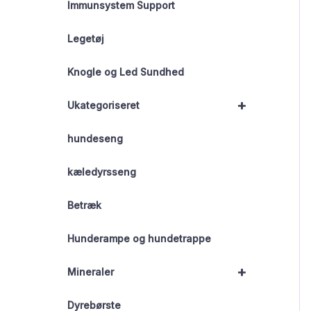
Immunsystem Support
Legetøj
Knogle og Led Sundhed
+
Ukategoriseret
hundeseng
kæledyrsseng
Betræk
Hunderampe og hundetrappe
+
Mineraler
Dyrebørste