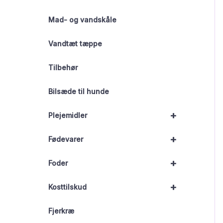
Mad- og vandskåle
Vandtæt tæppe
Tilbehør
Bilsæde til hunde
+
Plejemidler
+
Fødevarer
+
Foder
+
Kosttilskud
Fjerkræ