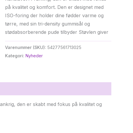
på kvalitet og komfort. Den er designet med
ISO-foring der holder dine fødder varme og
tørre, med sin tri-density gummisål og
stødabsorberende pude tilbyder Støvlen giver
Varenummer (SKU):
54277561713025
Kategori:
Nyheder
ankrig, den er skabt med fokus på kvalitet og