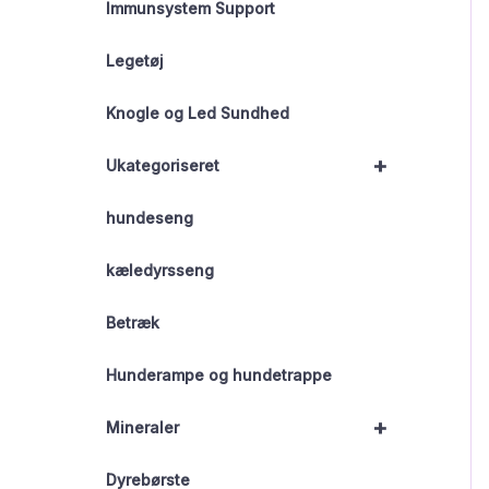
Immunsystem Support
Legetøj
Knogle og Led Sundhed
+
Ukategoriseret
hundeseng
kæledyrsseng
Betræk
Hunderampe og hundetrappe
+
Mineraler
Dyrebørste