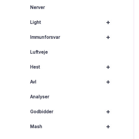
Nerver
+
Light
+
Immunforsvar
Luftveje
+
Hest
+
Avl
Analyser
+
Godbidder
+
Mash