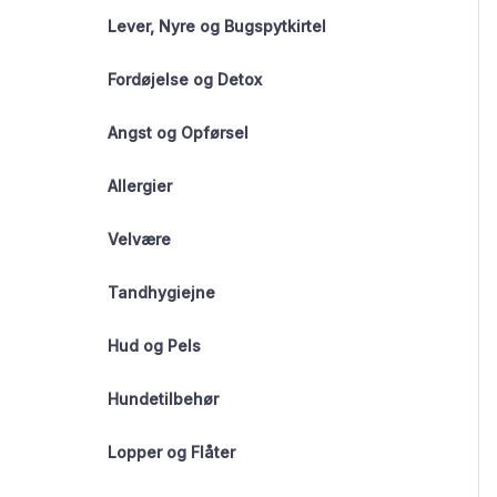
Lever, Nyre og Bugspytkirtel
Fordøjelse og Detox
Angst og Opførsel
Allergier
Velvære
Tandhygiejne
Hud og Pels
Hundetilbehør
Lopper og Flåter