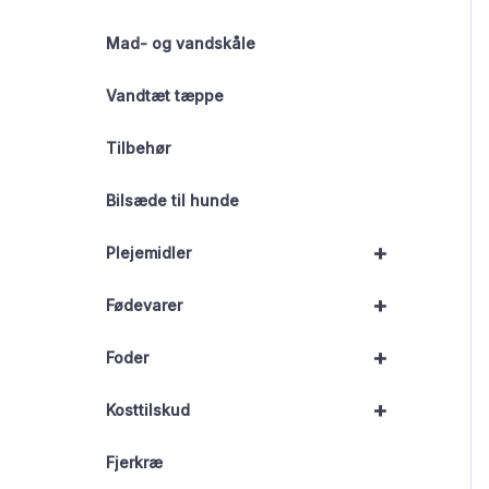
Mad- og vandskåle
Vandtæt tæppe
Tilbehør
Bilsæde til hunde
+
Plejemidler
+
Fødevarer
+
Foder
+
Kosttilskud
Fjerkræ