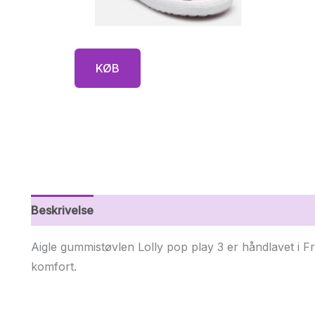
KØB
Beskrivelse
Yderligere information
Aigle gummistøvlen Lolly pop play 3 er håndlavet i Fr
komfort.