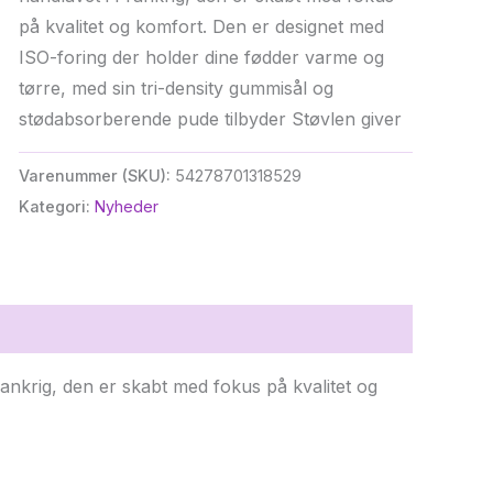
på kvalitet og komfort. Den er designet med
ISO-foring der holder dine fødder varme og
tørre, med sin tri-density gummisål og
stødabsorberende pude tilbyder Støvlen giver
Varenummer (SKU):
54278701318529
Kategori:
Nyheder
ankrig, den er skabt med fokus på kvalitet og