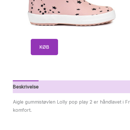
KØB
Beskrivelse
Yderligere information
Aigle gummistøvlen Lolly pop play 2 er håndlavet i Fr
komfort.