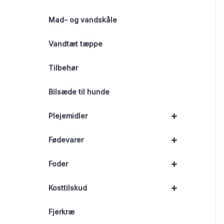
Mad- og vandskåle
Vandtæt tæppe
Tilbehør
Bilsæde til hunde
+
Plejemidler
+
Fødevarer
+
Foder
+
Kosttilskud
Fjerkræ