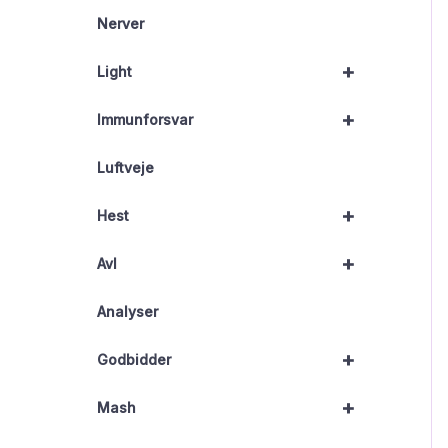
Nerver
+
Light
+
Immunforsvar
Luftveje
+
Hest
+
Avl
Analyser
+
Godbidder
+
Mash