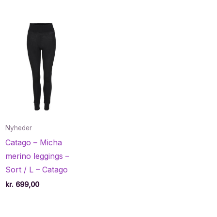
Nyheder
Catago – Micha
merino leggings –
Sort / L – Catago
kr.
699,00