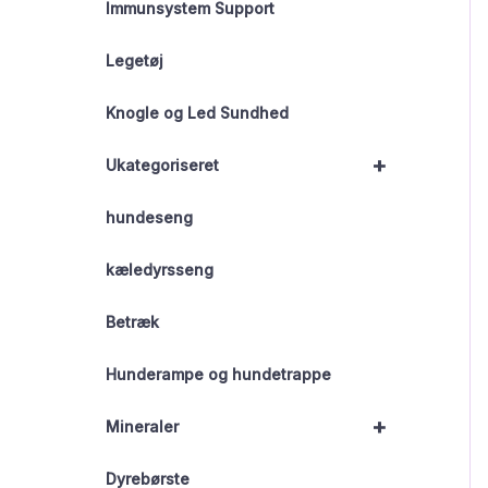
Immunsystem Support
Legetøj
Knogle og Led Sundhed
+
Ukategoriseret
hundeseng
kæledyrsseng
Betræk
Hunderampe og hundetrappe
+
Mineraler
Dyrebørste