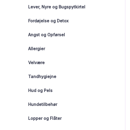
Lever, Nyre og Bugspytkirtel
Fordøjelse og Detox
Angst og Opførsel
Allergier
Velvære
Tandhygiejne
Hud og Pels
Hundetilbehør
Lopper og Flåter