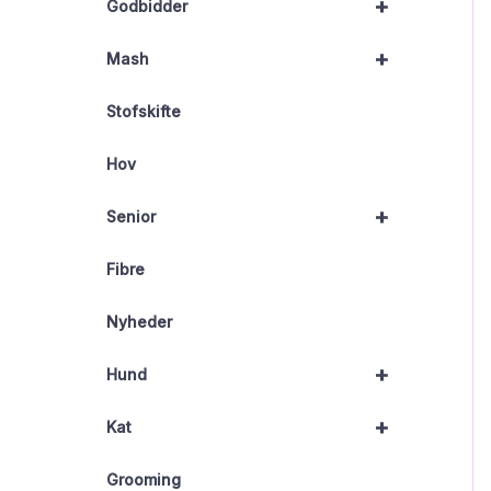
+
Godbidder
+
Mash
Stofskifte
Hov
+
Senior
Fibre
Nyheder
+
Hund
+
Kat
Grooming