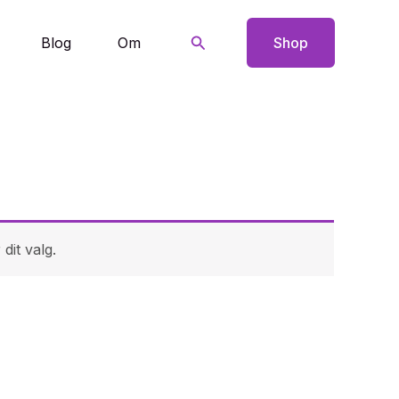
Søg
Blog
Om
Shop
dit valg.