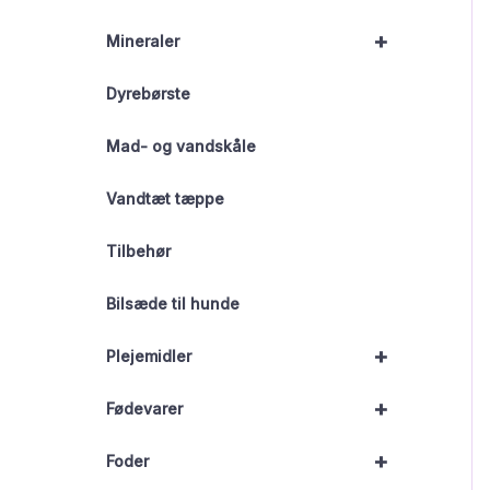
+
Mineraler
Dyrebørste
Mad- og vandskåle
Vandtæt tæppe
Tilbehør
Bilsæde til hunde
+
Plejemidler
+
Fødevarer
+
Foder