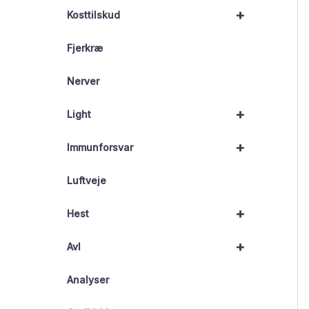
+
Kosttilskud
Fjerkræ
Nerver
+
Light
+
Immunforsvar
Luftveje
+
Hest
+
Avl
Analyser