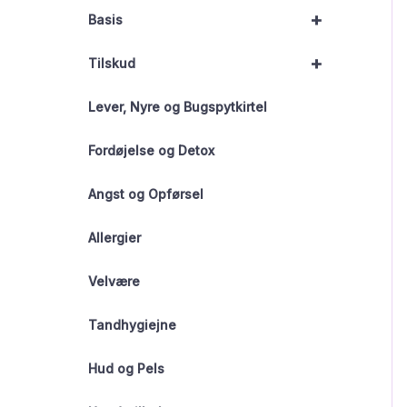
+
Basis
+
Tilskud
Lever, Nyre og Bugspytkirtel
Fordøjelse og Detox
Angst og Opførsel
Allergier
Velvære
Tandhygiejne
Hud og Pels