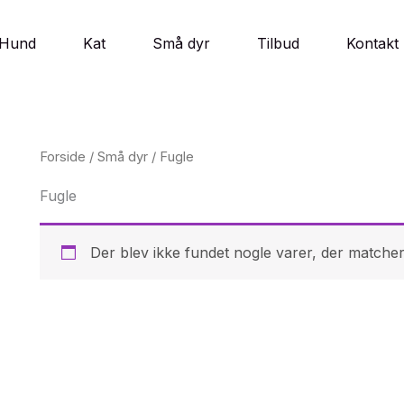
Hund
Kat
Små dyr
Tilbud
Kontakt
Forside
/
Små dyr
/ Fugle
Fugle
Der blev ikke fundet nogle varer, der matcher 