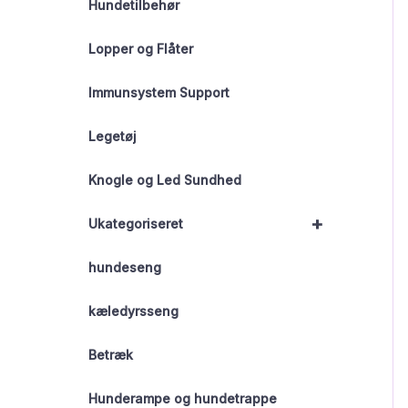
Hundetilbehør
Lopper og Flåter
Immunsystem Support
Legetøj
Knogle og Led Sundhed
+
Ukategoriseret
hundeseng
kæledyrsseng
Betræk
Hunderampe og hundetrappe