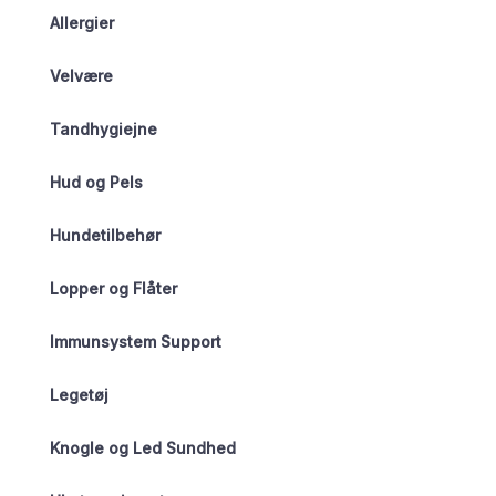
Allergier
Velvære
Tandhygiejne
Hud og Pels
Hundetilbehør
Lopper og Flåter
Immunsystem Support
Legetøj
Knogle og Led Sundhed