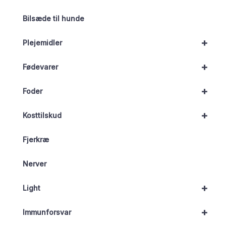
Bilsæde til hunde
+
Plejemidler
+
Fødevarer
+
Foder
+
Kosttilskud
Fjerkræ
Nerver
+
Light
+
Immunforsvar