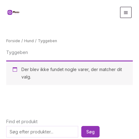
Gå
til
indholdet
Forside
/
Hund
/ Tyggeben
Tyggeben
Der blev ikke fundet nogle varer, der matcher dit
valg.
Find et produkt
Søg