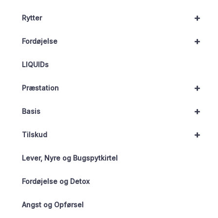
+
Rytter
+
Fordøjelse
LIQUIDs
+
Præstation
+
Basis
+
Tilskud
Lever, Nyre og Bugspytkirtel
Fordøjelse og Detox
Angst og Opførsel