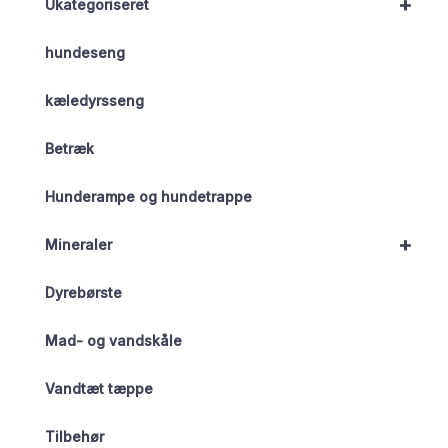
+
Ukategoriseret
hundeseng
kæledyrsseng
Betræk
Hunderampe og hundetrappe
+
Mineraler
Dyrebørste
Mad- og vandskåle
Vandtæt tæppe
Tilbehør