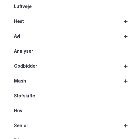
Luftveje
+
Hest
+
Avl
Analyser
+
Godbidder
+
Mash
Stofskifte
Hov
+
Senior