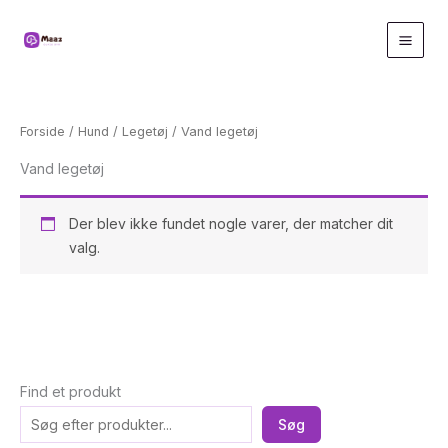
Gå
til
indholdet
Forside
/
Hund
/
Legetøj
/ Vand legetøj
Vand legetøj
Der blev ikke fundet nogle varer, der matcher dit
valg.
Find et produkt
Søg