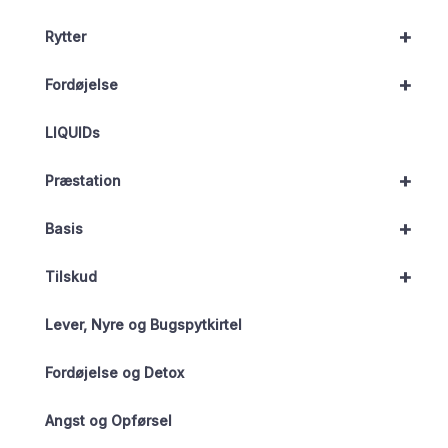
+
Rytter
+
Fordøjelse
LIQUIDs
+
Præstation
+
Basis
+
Tilskud
Lever, Nyre og Bugspytkirtel
Fordøjelse og Detox
Angst og Opførsel