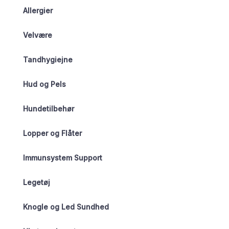
Allergier
Velvære
Tandhygiejne
Hud og Pels
Hundetilbehør
Lopper og Flåter
Immunsystem Support
Legetøj
Knogle og Led Sundhed