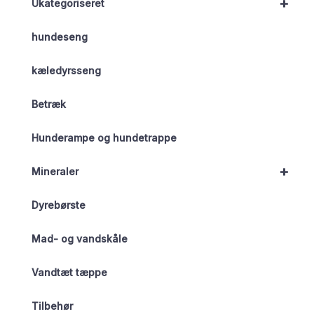
+
Ukategoriseret
hundeseng
kæledyrsseng
Betræk
Hunderampe og hundetrappe
+
Mineraler
Dyrebørste
Mad- og vandskåle
Vandtæt tæppe
Tilbehør