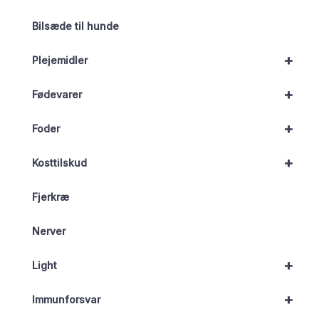
Bilsæde til hunde
+
Plejemidler
+
Fødevarer
+
Foder
+
Kosttilskud
Fjerkræ
Nerver
+
Light
+
Immunforsvar