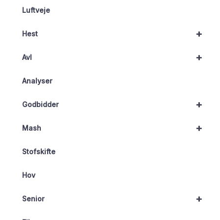
Luftveje
+
Hest
+
Avl
Analyser
+
Godbidder
+
Mash
Stofskifte
Hov
+
Senior