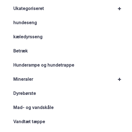
+
Ukategoriseret
hundeseng
kæledyrsseng
Betræk
Hunderampe og hundetrappe
+
Mineraler
Dyrebørste
Mad- og vandskåle
Vandtæt tæppe