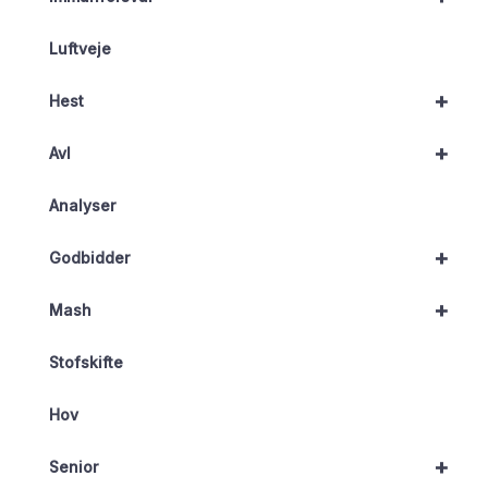
Luftveje
+
Hest
+
Avl
Analyser
+
Godbidder
+
Mash
Stofskifte
Hov
+
Senior