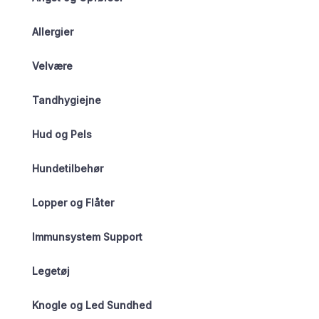
Allergier
Velvære
Tandhygiejne
Hud og Pels
Hundetilbehør
Lopper og Flåter
Immunsystem Support
Legetøj
Knogle og Led Sundhed