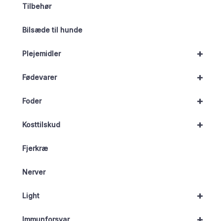
Tilbehør
Bilsæde til hunde
+
Plejemidler
+
Fødevarer
+
Foder
+
Kosttilskud
Fjerkræ
Nerver
+
Light
+
Immunforsvar