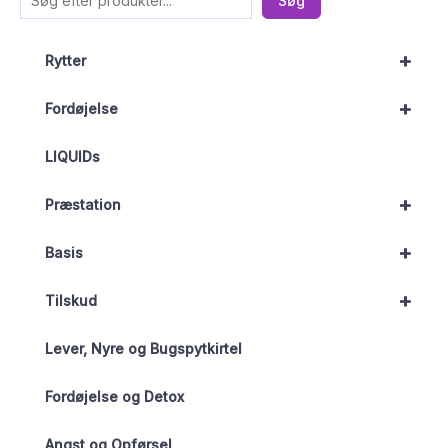
Søg
+
Rytter
+
Fordøjelse
LIQUIDs
+
Præstation
+
Basis
+
Tilskud
Lever, Nyre og Bugspytkirtel
Fordøjelse og Detox
Angst og Opførsel