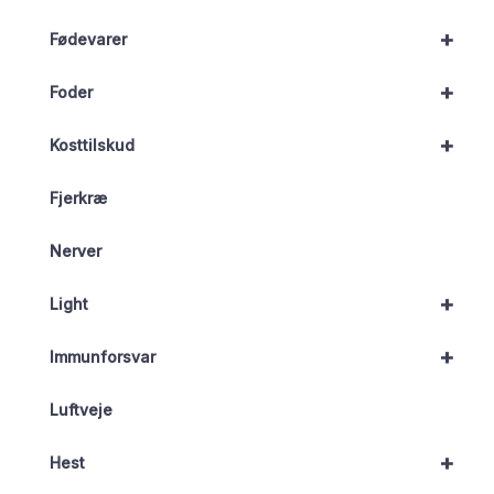
+
Fødevarer
+
Foder
+
Kosttilskud
Fjerkræ
Nerver
+
Light
+
Immunforsvar
Luftveje
+
Hest