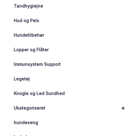
Tandhygiejne
Hud og Pels
Hundetilbehør
Lopper og Flåter
Immunsystem Support
Legetøj
Knogle og Led Sundhed
+
Ukategoriseret
hundeseng