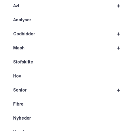
+
Avl
Analyser
+
Godbidder
+
Mash
Stofskifte
Hov
+
Senior
Fibre
Nyheder