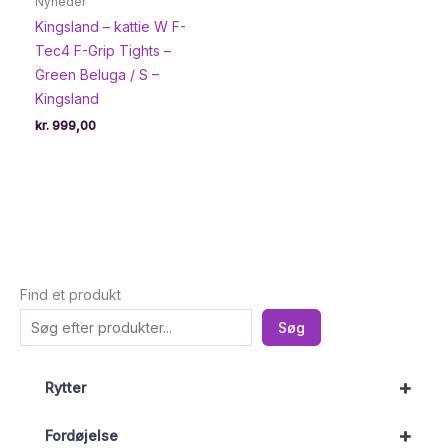
Nyheder
Kingsland – kattie W F-
Tec4 F-Grip Tights –
Green Beluga / S –
Kingsland
kr.
999,00
Find et produkt
Søg
+
Rytter
+
Fordøjelse