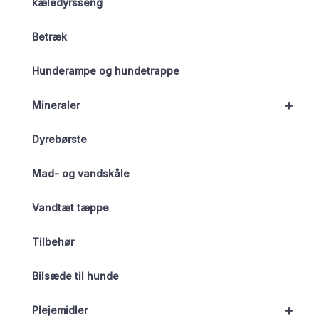
kæledyrsseng
Betræk
Hunderampe og hundetrappe
+
Mineraler
Dyrebørste
Mad- og vandskåle
Vandtæt tæppe
Tilbehør
Bilsæde til hunde
+
Plejemidler