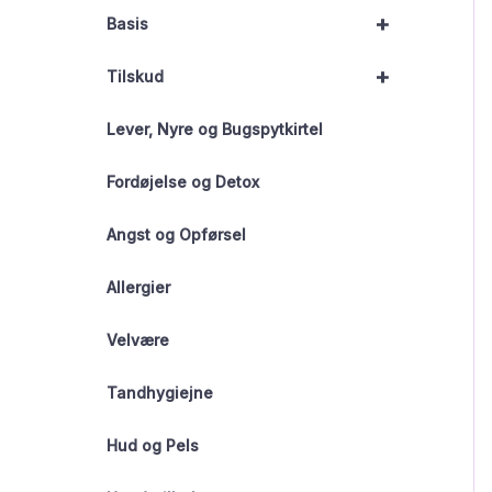
+
Basis
+
Tilskud
Lever, Nyre og Bugspytkirtel
Fordøjelse og Detox
Angst og Opførsel
Allergier
Velvære
Tandhygiejne
Hud og Pels