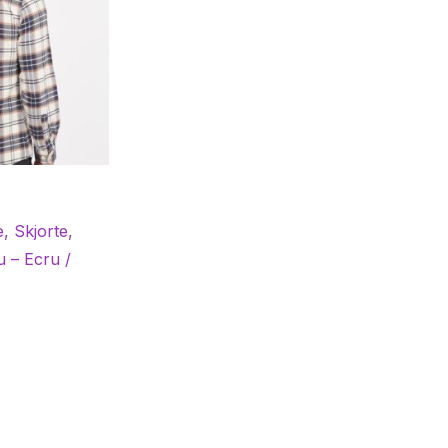
, Skjorte,
 – Ecru /