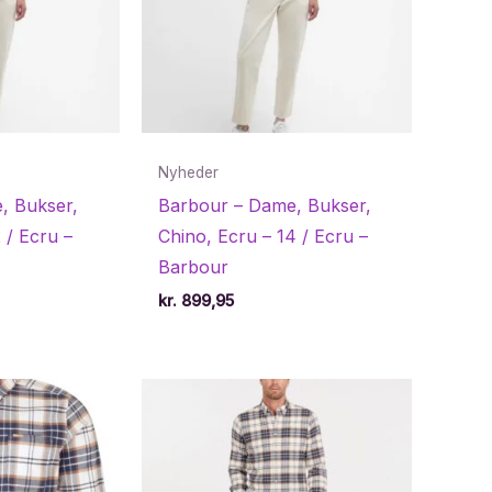
Nyheder
, Bukser,
Barbour – Dame, Bukser,
 / Ecru –
Chino, Ecru – 14 / Ecru –
Barbour
kr.
899,95