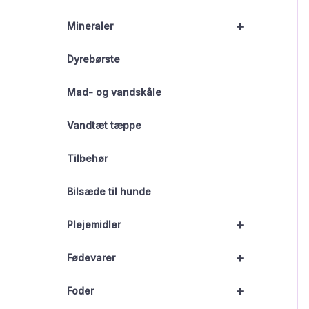
+
Mineraler
Dyrebørste
Mad- og vandskåle
Vandtæt tæppe
Tilbehør
Bilsæde til hunde
+
Plejemidler
+
Fødevarer
+
Foder