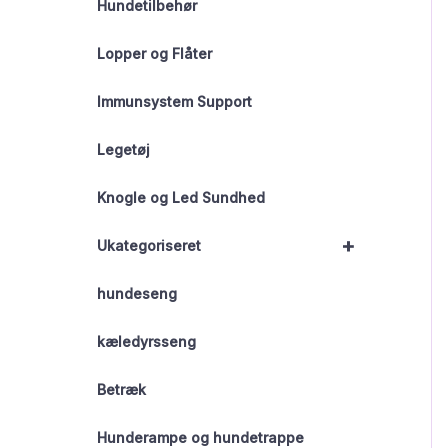
Hundetilbehør
Lopper og Flåter
Immunsystem Support
Legetøj
Knogle og Led Sundhed
+
Ukategoriseret
hundeseng
kæledyrsseng
Betræk
Hunderampe og hundetrappe