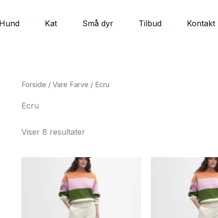
Hund
Kat
Små dyr
Tilbud
Kontakt
Forside
/ Vare Farve / Ecru
Ecru
Viser 8 resultater