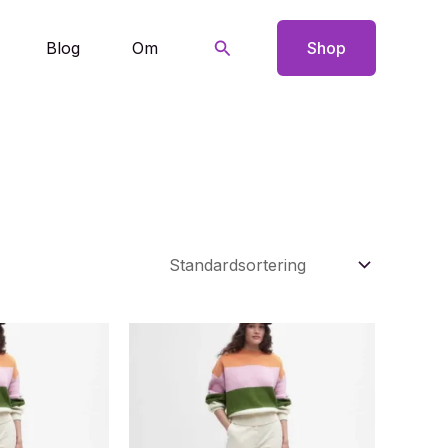
Søg
Blog
Om
Shop