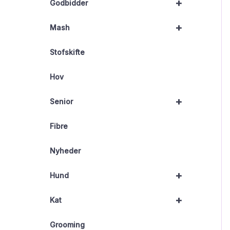
+
Godbidder
+
Mash
Stofskifte
Hov
+
Senior
Fibre
Nyheder
+
Hund
+
Kat
Grooming