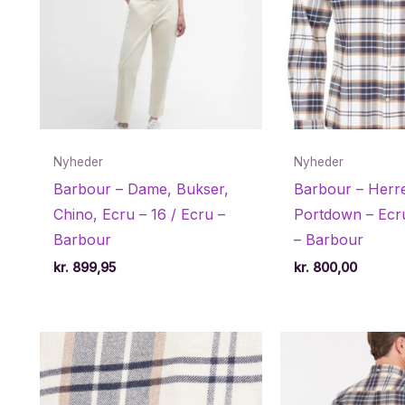
Nyheder
Nyheder
Barbour – Dame, Bukser,
Barbour – Herre
Chino, Ecru – 16 / Ecru –
Portdown – Ecru
Barbour
– Barbour
kr.
899,95
kr.
800,00