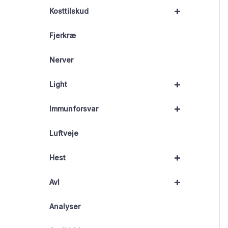
+
Kosttilskud
Fjerkræ
Nerver
+
Light
+
Immunforsvar
Luftveje
+
Hest
+
Avl
Analyser