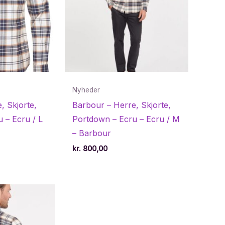
Nyheder
, Skjorte,
Barbour – Herre, Skjorte,
 – Ecru / L
Portdown – Ecru – Ecru / M
– Barbour
kr.
800,00