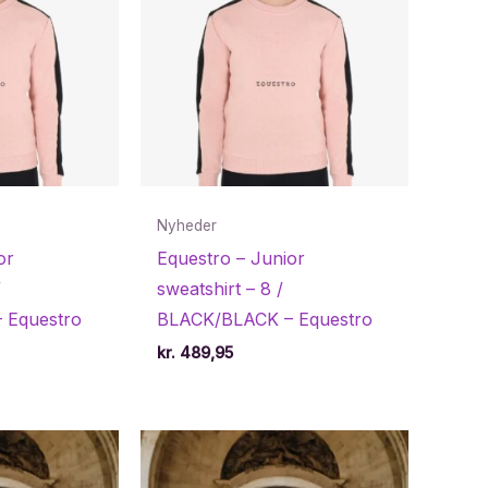
Nyheder
or
Equestro – Junior
/
sweatshirt – 8 /
 Equestro
BLACK/BLACK – Equestro
kr.
489,95