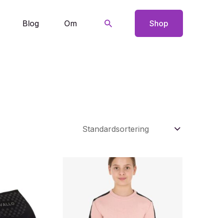
Søg
Blog
Om
Shop