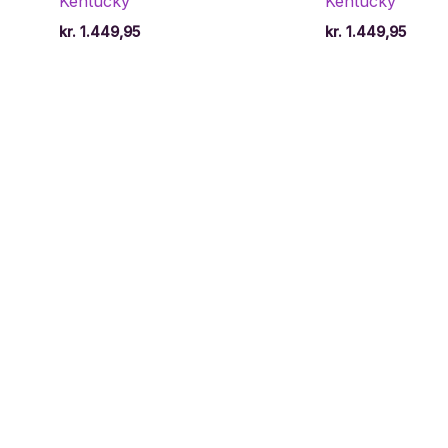
Kentucky
Kentucky
kr.
1.449,95
kr.
1.449,95