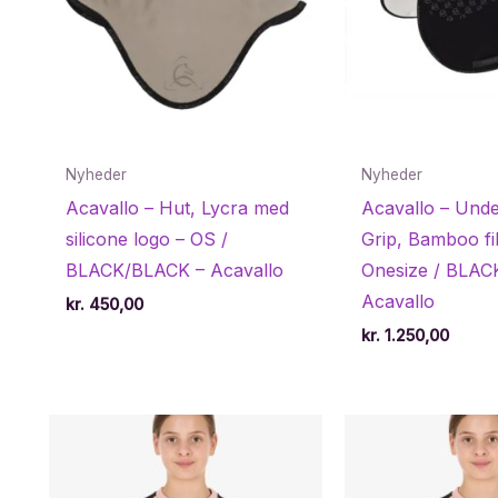
Nyheder
Nyheder
Acavallo – Hut, Lycra med
Acavallo – Unde
silicone logo – OS /
Grip, Bamboo fi
BLACK/BLACK – Acavallo
Onesize / BLAC
Acavallo
kr.
450,00
kr.
1.250,00