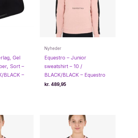
Nyheder
rlag, Gel
Equestro – Junior
ber, Sort –
sweatshirt – 10 /
K/BLACK –
BLACK/BLACK – Equestro
kr.
489,95