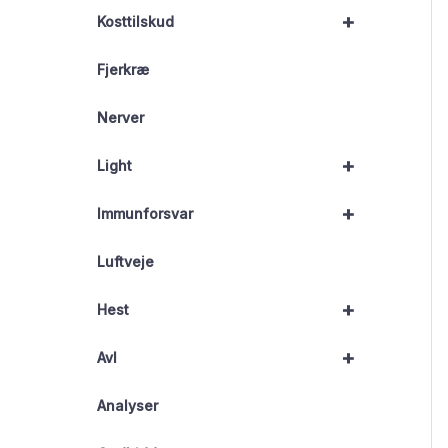
+
Kosttilskud
Fjerkræ
Nerver
+
Light
+
Immunforsvar
Luftveje
+
Hest
+
Avl
Analyser