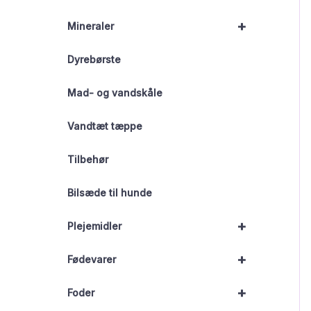
+
Mineraler
Dyrebørste
Mad- og vandskåle
Vandtæt tæppe
Tilbehør
Bilsæde til hunde
+
Plejemidler
+
Fødevarer
+
Foder