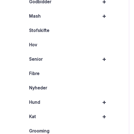
+
Godbidder
+
Mash
Stofskifte
Hov
+
Senior
Fibre
Nyheder
+
Hund
+
Kat
Grooming