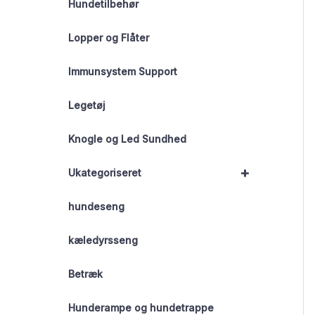
Hundetilbehør
Lopper og Flåter
Immunsystem Support
Legetøj
Knogle og Led Sundhed
+
Ukategoriseret
hundeseng
kæledyrsseng
Betræk
Hunderampe og hundetrappe