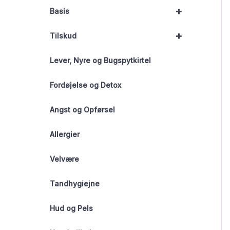
+
Basis
+
Tilskud
Lever, Nyre og Bugspytkirtel
Fordøjelse og Detox
Angst og Opførsel
Allergier
Velvære
Tandhygiejne
Hud og Pels