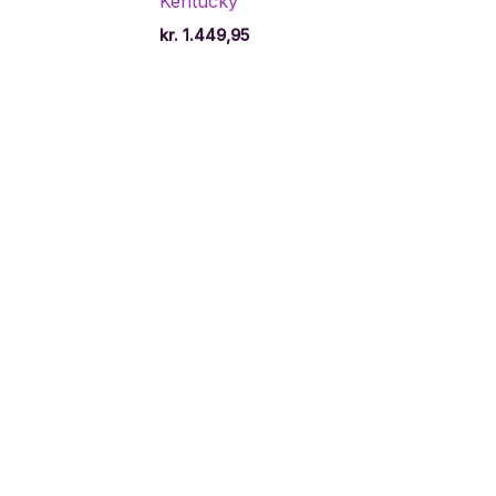
Kentucky
kr.
1.449,95