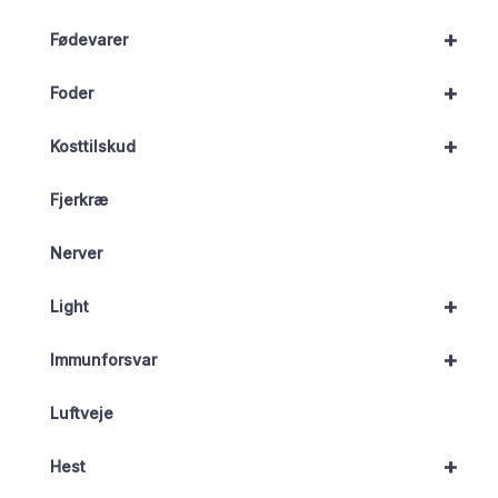
+
Fødevarer
+
Foder
+
Kosttilskud
Fjerkræ
Nerver
+
Light
+
Immunforsvar
Luftveje
+
Hest