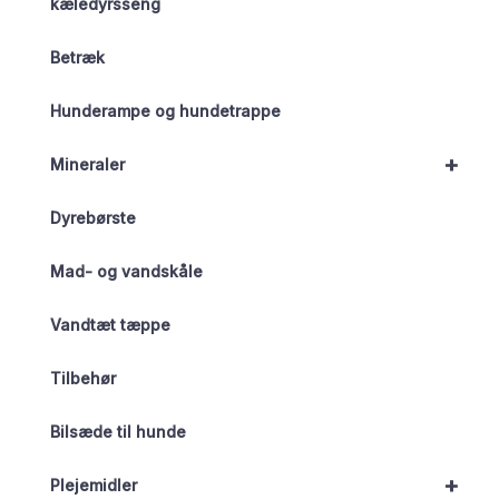
kæledyrsseng
Betræk
Hunderampe og hundetrappe
+
Mineraler
Dyrebørste
Mad- og vandskåle
Vandtæt tæppe
Tilbehør
Bilsæde til hunde
+
Plejemidler