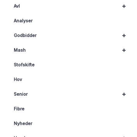
+
Avl
Analyser
+
Godbidder
+
Mash
Stofskifte
Hov
+
Senior
Fibre
Nyheder