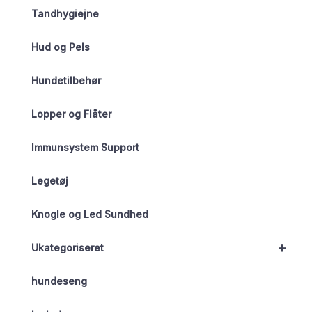
Tandhygiejne
Hud og Pels
Hundetilbehør
Lopper og Flåter
Immunsystem Support
Legetøj
Knogle og Led Sundhed
+
Ukategoriseret
hundeseng