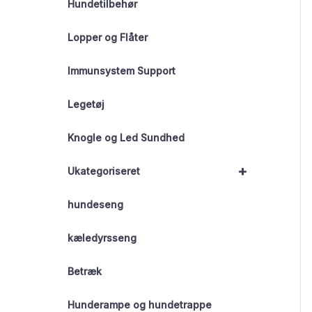
Hundetilbehør
Lopper og Flåter
Immunsystem Support
Legetøj
Knogle og Led Sundhed
+
Ukategoriseret
hundeseng
kæledyrsseng
Betræk
Hunderampe og hundetrappe