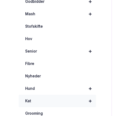
+
Godbidder
+
Mash
Stofskifte
Hov
+
Senior
Fibre
Nyheder
+
Hund
+
Kat
Grooming