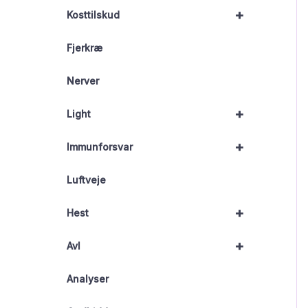
+
Kosttilskud
Fjerkræ
Nerver
+
Light
+
Immunforsvar
Luftveje
+
Hest
+
Avl
Analyser