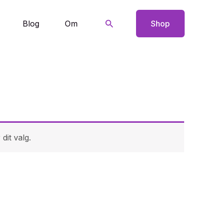
Søg
Blog
Om
Shop
dit valg.