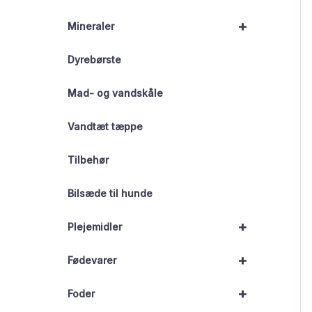
+
Mineraler
Dyrebørste
Mad- og vandskåle
Vandtæt tæppe
Tilbehør
Bilsæde til hunde
+
Plejemidler
+
Fødevarer
+
Foder