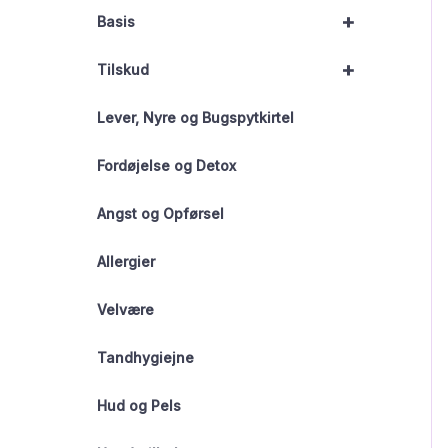
+
Basis
+
Tilskud
Lever, Nyre og Bugspytkirtel
Fordøjelse og Detox
Angst og Opførsel
Allergier
Velvære
Tandhygiejne
Hud og Pels