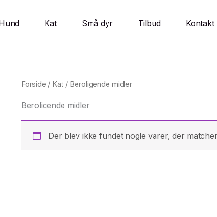
Hund
Kat
Små dyr
Tilbud
Kontakt
Forside
/
Kat
/ Beroligende midler
Beroligende midler
Der blev ikke fundet nogle varer, der matcher 